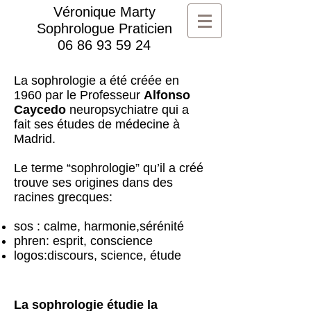
Véronique Marty
Sophrologue Praticien
06 86 93 59 24
La sophrologie a été créée en
1960 par le Professeur
Alfonso
Caycedo
neuropsychiatre qui a
fait ses études de médecine à
Madrid.
Le terme “sophrologie” qu’il a créé
trouve ses origines dans des
racines grecques:
sos : calme, harmonie,sérénité
phren: esprit, conscience
logos:discours, science, étude
La sophrologie étudie la