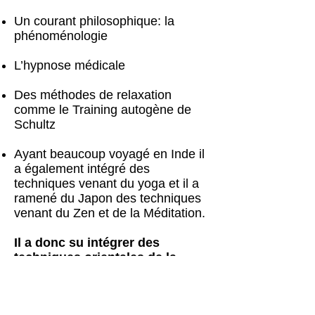
Un courant philosophique: la
phénoménologie
L’hypnose médicale
Des méthodes de relaxation
comme le Training autogène de
Schultz
Ayant beaucoup voyagé en Inde il
a également intégré des
techniques venant du yoga et il a
ramené du Japon des techniques
venant du Zen et de la Méditation.
Il a donc su intégrer des
techniques orientales de la
relaxation aux connaissances
de la médecine contemporaine
occidentale.